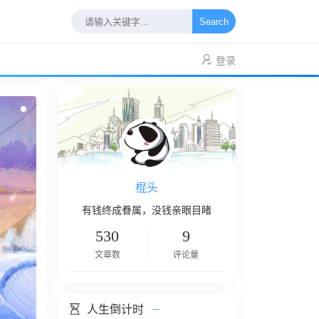
Search
登录
棍头
有钱终成眷属，没钱亲眼目睹
530
9
文章数
评论量
人生倒计时