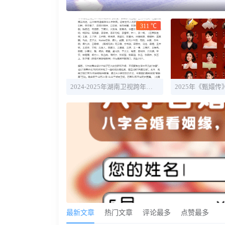
311 ℃
2024-2025年湖南卫视跨年晚会直播时间+全阵容明星官宣
最新文章
热门文章
评论最多
点赞最多